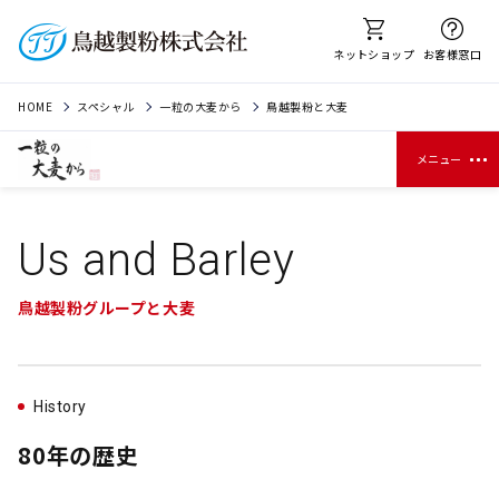
ネットショップ
お客様窓口
HOME
スペシャル
一粒の大麦から
鳥越製粉と大麦
メニュー
Us and Barley
鳥越製粉グループと大麦
History
80年の歴史