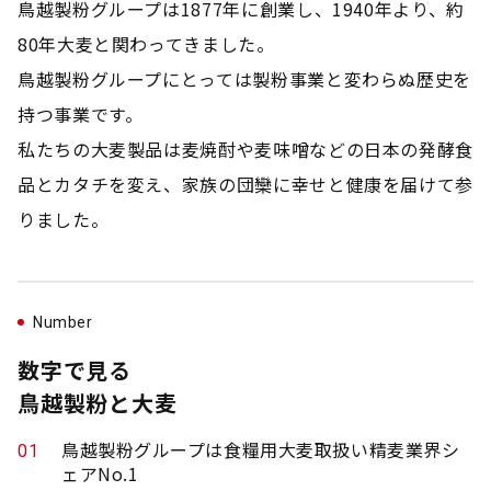
鳥越製粉グループは1877年に創業し、1940年より、約
80年大麦と関わってきました。
鳥越製粉グループにとっては製粉事業と変わらぬ歴史を
持つ事業です。
私たちの大麦製品は麦焼酎や麦味噌などの日本の発酵食
品とカタチを変え、家族の団欒に幸せと健康を届けて参
りました。
Number
数字で見る
鳥越製粉と大麦
鳥越製粉グループは食糧用大麦取扱い精麦業界シ
01
ェアNo.1