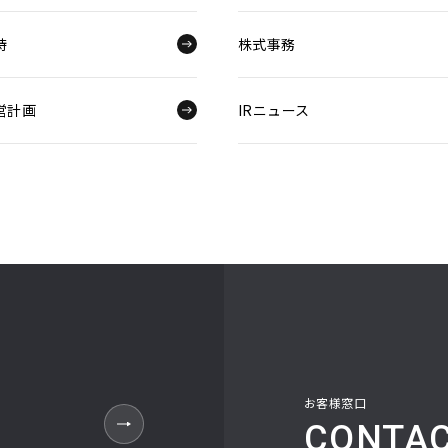
待
株式事務
営計画
IRニュース
お客様窓口
CONTA