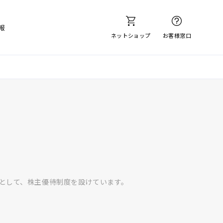
報
ネットショップ
お客様窓口
として、株主優待制度を設けています。