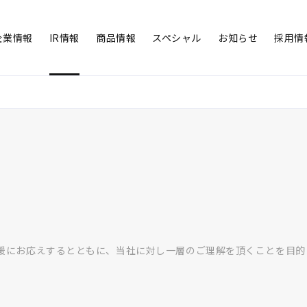
企業情報
IR情報
商品情報
スペシャル
お知らせ
採用情
援にお応えするとともに、当社に対し一層のご理解を頂くことを目的