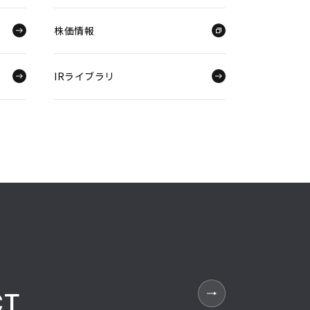
株価情報
IRライブラリ
CT