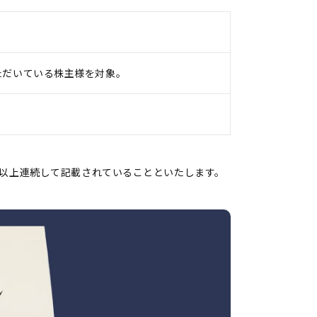
ただいている株主様を対象。
7回以上連続して記載されていることといたします。