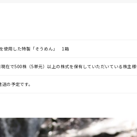
を使用した特製「そうめん」 1箱
1日現在で500株（5単元）以上の株式を保有していただいている株主
発送の予定です。