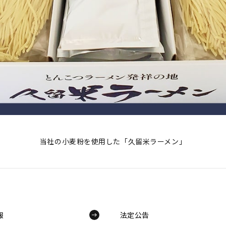
当社の小麦粉を使用した「久留米ラーメン」
報
法定公告