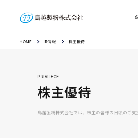
HOME
IR情報
株主優待
PRIVILEGE
株主優待
鳥越製粉株式会社では、株主の皆様の日頃のご支