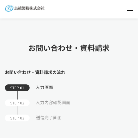
お問い合わせ・資料請求
お問い合わせ・資料請求の流れ
入力画面
STEP 01
入力内容確認画面
STEP 02
送信完了画面
STEP 03