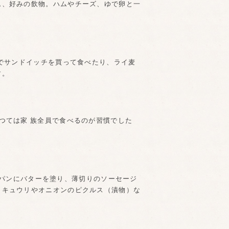
ム、好みの飲物。ハムやチーズ、ゆで卵と一
んでサンドイッチを買って食べたり、ライ麦
す。
つては家 族全員で食べるのが習慣でした
イ麦パンにバターを塗り、薄切りのソーセージ
、キュウリやオニオンのピクルス（漬物）な