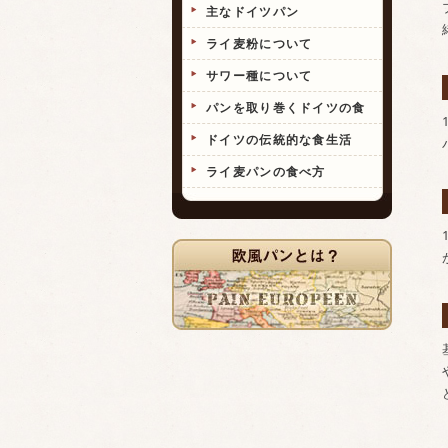
主なドイツパン
ライ麦粉について
サワー種について
パンを取り巻くドイツの食
ドイツの伝統的な食生活
ライ麦パンの食べ方